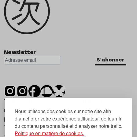
Newsletter
S'abonner
Tsugi est un mensuel indépendant sur la
musique et les nouvelles tendances, dont la
Nous utilisons des cookies sur notre site afin
d’améliorer votre expérience utilisateur, de fournir
première parution date de 2007.
du contenu personnalisé et d’analyser notre trafic.
Tsugi en japonais signifie « prochain », « suivant
Politique en matière de cookies.
», ce qui correspond à la thématique du