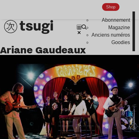
Shop
Abonnement
Magazine
Anciens numéros
Goodies
Ariane Gaudeaux