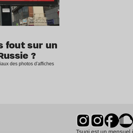
 fout sur un
Russie ?
iaux des photos d'affiches
Tsugi est un mensuel 