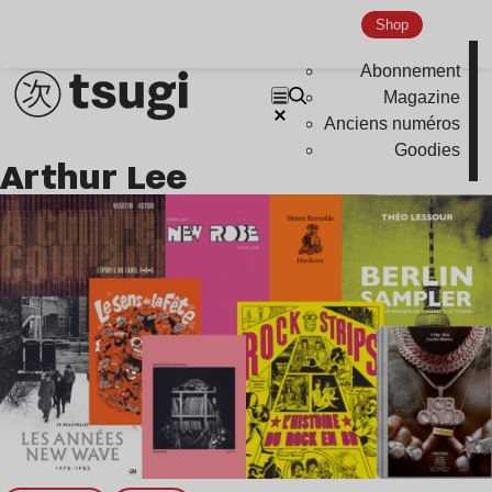
Shop
Indie
Abonnement
Magazine
Anciens numéros
Goodies
Arthur Lee