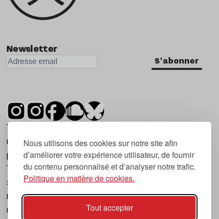
Newsletter
S'abonner
Tsugi est un mensuel indépendant sur la
musique et les nouvelles tendances, dont la
Nous utilisons des cookies sur notre site afin
d’améliorer votre expérience utilisateur, de fournir
première parution date de 2007.
du contenu personnalisé et d’analyser notre trafic.
Tsugi en japonais signifie « prochain », « suivant
Politique en matière de cookies.
», ce qui correspond à la thématique du
magazine, à l’affût des nouvelles tendances
Tout accepter
musicales, qu’elles viennent de la musique