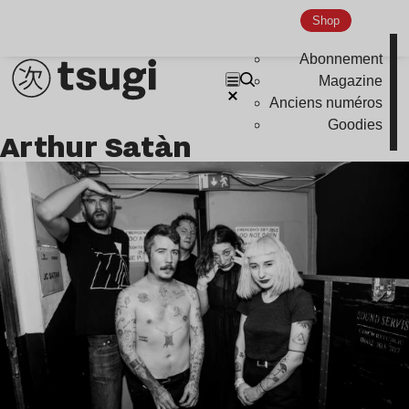
Indie
Shop
Abonnement
Magazine
Anciens numéros
Goodies
Arthur Satàn