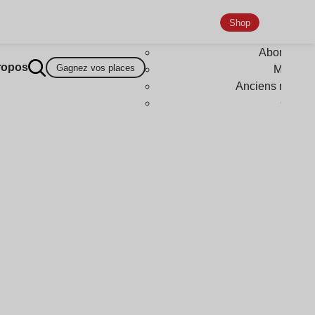
Shop
Abonneme
ropos
Gagnez vos places
Magazi
Anciens numér
Goodi