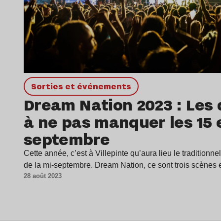
Sorties et événements
Dream Nation 2023 : Les d
à ne pas manquer les 15 e
septembre
Cette année, c’est à Villepinte qu’aura lieu le traditionn
de la mi-septembre. Dream Nation, ce sont trois scènes
28 août 2023