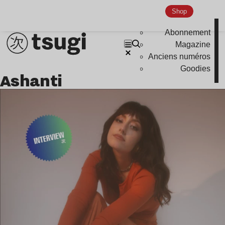
Shop
Abonnement
Magazine
Anciens numéros
Goodies
Ashanti