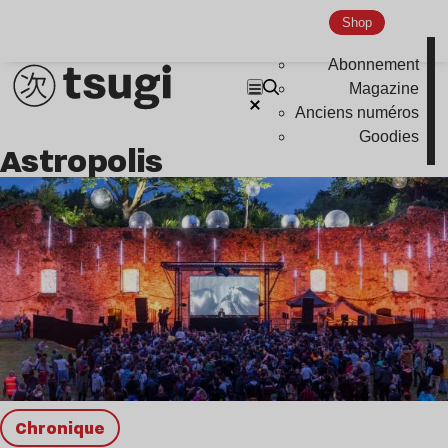
Shop
Abonnement
Magazine
Anciens numéros
Goodies
Astropolis
chronique