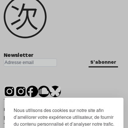
Newsletter
S'abonner
Tsugi est un mensuel indépendant sur la
musique et les nouvelles tendances, dont la
Nous utilisons des cookies sur notre site afin
d’améliorer votre expérience utilisateur, de fournir
première parution date de 2007.
du contenu personnalisé et d’analyser notre trafic.
Tsugi en japonais signifie « prochain », « suivant