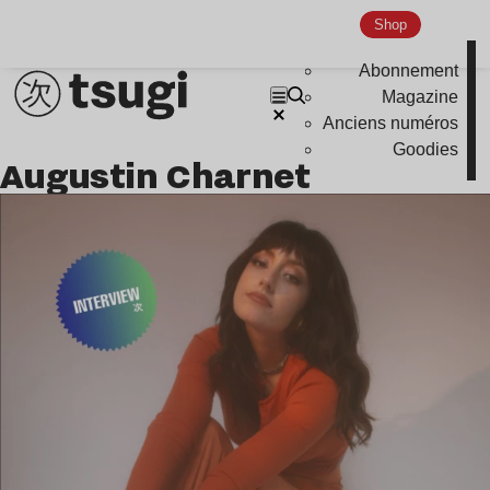
Shop
Abonnement
Magazine
Anciens numéros
Goodies
Augustin Charnet