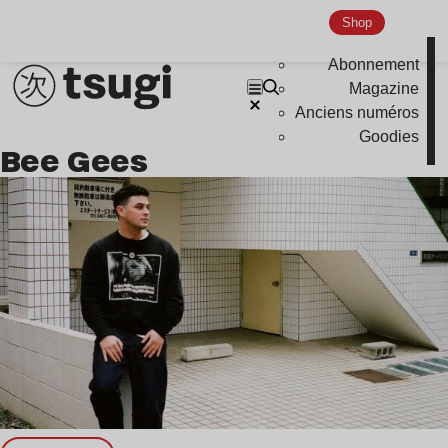
Shop
Abonnement
Magazine
Anciens numéros
Goodies
Bee Gees