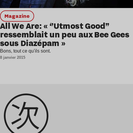
magazine
All We Are: « ‘’Utmost Good’’
ressemblait un peu aux Bee Gees
sous Diazépam »
Bons, tout ce qu'ils sont.
8 janvier 2015