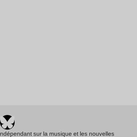
indépendant sur la musique et les nouvelles