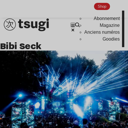
Indie
Shop
Abonnement
Magazine
Anciens numéros
Goodies
Bibi Seck