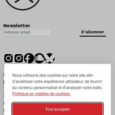
Newsletter
S'abonner
Tsugi est un mensuel indépendant sur la
musique et les nouvelles tendances, dont la
Nous utilisons des cookies sur notre site afin
d’améliorer votre expérience utilisateur, de fournir
première parution date de 2007.
du contenu personnalisé et d’analyser notre trafic.
Tsugi en japonais signifie « prochain », « suivant
Politique en matière de cookies.
», ce qui correspond à la thématique du
magazine, à l’affût des nouvelles tendances
Tout accepter
musicales, qu’elles viennent de la musique