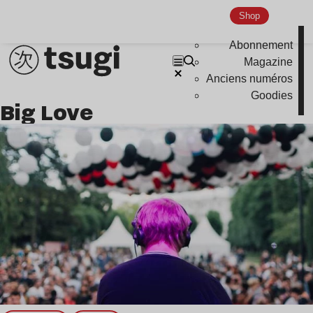
Shop
Indie
Abonnement
Magazine
Anciens numéros
Goodies
Big Love