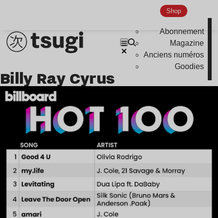
Indie
Shop
Abonnement
Magazine
Anciens numéros
Goodies
Billy Ray Cyrus