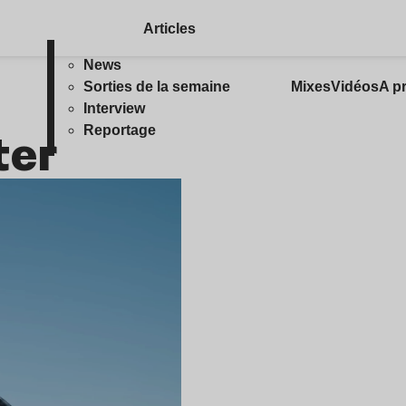
Articles
News
Sorties de la semaine
Mixes
Vidéos
A p
Interview
ter
Reportage