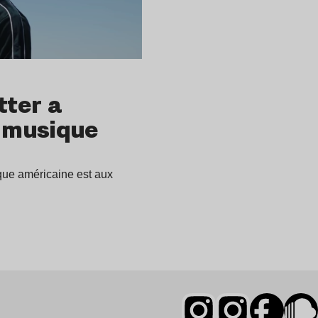
tter a
 musique
que américaine est aux