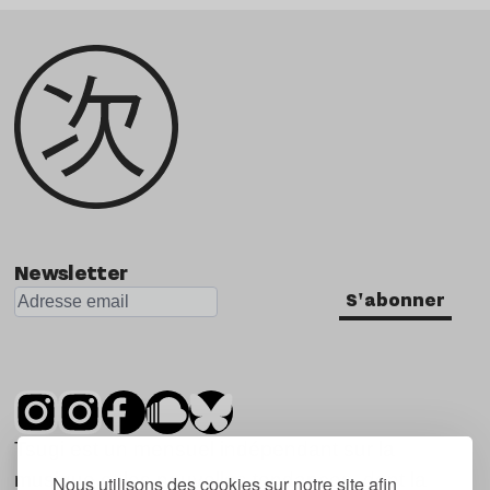
Newsletter
S'abonner
Tsugi est un mensuel indépendant sur la
musique et les nouvelles tendances, dont la
Nous utilisons des cookies sur notre site afin