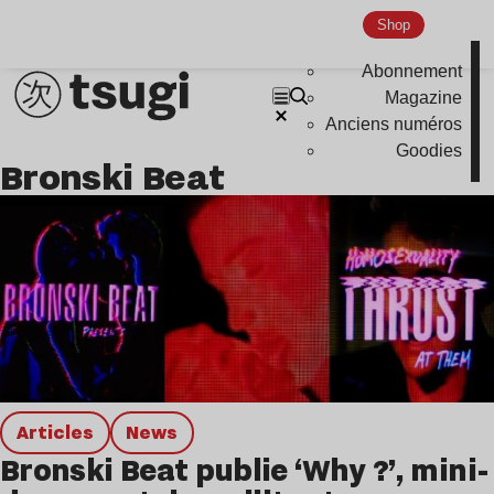
Shop
Abonnement
Magazine
Anciens numéros
Goodies
Bronski Beat
Articles
news
Bronski Beat publie ‘Why ?’, mini-