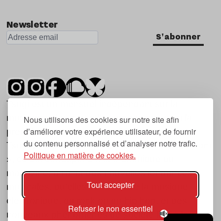
Newsletter
S'abonner
Tsugi est un mensuel indépendant sur la
musique et les nouvelles tendances, dont la
Nous utilisons des cookies sur notre site afin
d’améliorer votre expérience utilisateur, de fournir
première parution date de 2007.
du contenu personnalisé et d’analyser notre trafic.
Tsugi en japonais signifie « prochain », « suivant
Politique en matière de cookies.
», ce qui correspond à la thématique du
magazine, à l’affût des nouvelles tendances
Tout accepter
musicales, qu’elles viennent de la musique
électronique, du rock ou du hip hop, et des
Refuser le non essentiel
nouveaux phénomènes de société liés à la