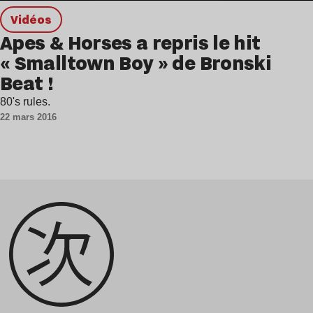
Vidéos
Apes & Horses a repris le hit
« Smalltown Boy » de Bronski
Beat !
80's rules.
22 mars 2016