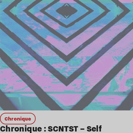
chronique
Chronique : SCNTST – Self