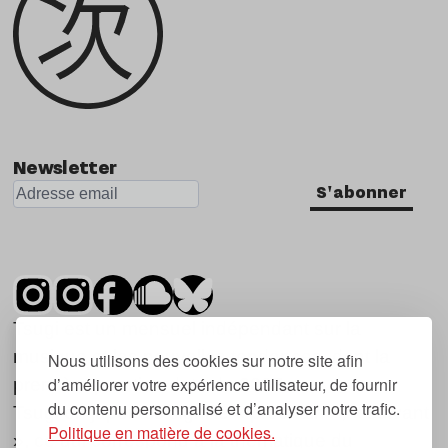
Newsletter
S'abonner
Tsugi est un mensuel indépendant sur la
musique et les nouvelles tendances, dont la
Nous utilisons des cookies sur notre site afin
d’améliorer votre expérience utilisateur, de fournir
première parution date de 2007.
du contenu personnalisé et d’analyser notre trafic.
Tsugi en japonais signifie « prochain », « suivant
Politique en matière de cookies.
», ce qui correspond à la thématique du