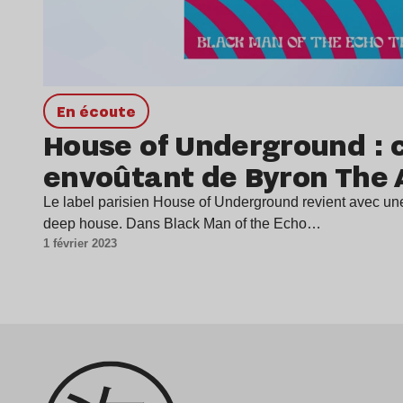
en écoute
House of Underground : 
envoûtant de Byron The 
Le label parisien House of Underground revient avec une
deep house. Dans Black Man of the Echo…
1 février 2023