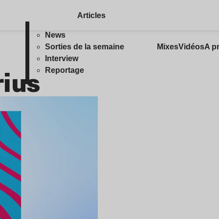
Articles
News
Sorties de la semaine
Mixes
Vidéos
A p
Interview
rius
Reportage