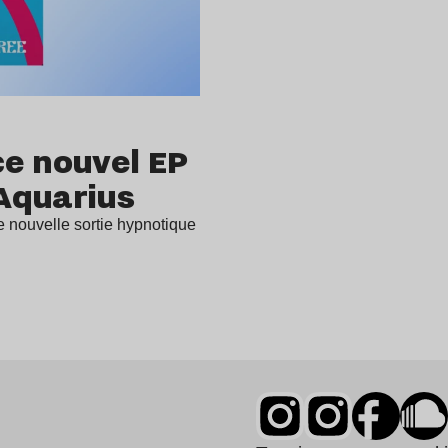
ce nouvel EP
Aquarius
 nouvelle sortie hypnotique