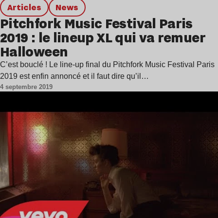
Articles
news
Pitchfork Music Festival Paris
2019 : le lineup XL qui va remuer
Halloween
C’est bouclé ! Le line-up final du Pitchfork Music Festival Paris
2019 est enfin annoncé et il faut dire qu’il…
4 septembre 2019