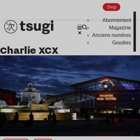
Shop
Abonnement
Magazine
Anciens numéros
Goodies
Charlie XCX