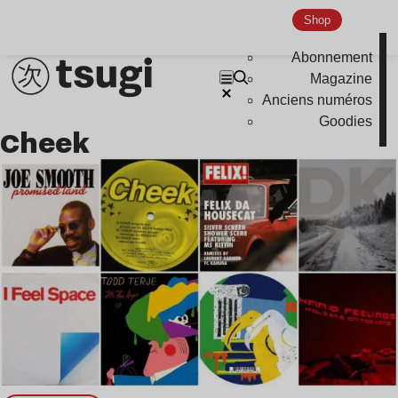
Shop
Abonnement
Magazine
Anciens numéros
Goodies
Cheek