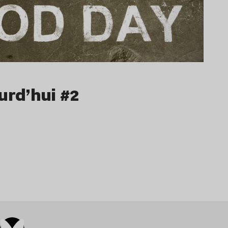
urd’hui #2