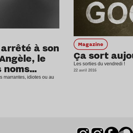
magazine
 arrêté à son
Ça sort aujo
Angèle, le
Les sorties du vendredi !
s noms…
22 avril 2016
os marrantes, idiotes ou au