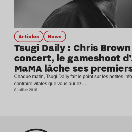
Articles
news
Tsugi Daily : Chris Brown
concert, le gameshoot d’
MaMA lâche ses premier
Chaque matin, Tsugi Daily fait le point sur les petites inf
contraire vitales que vous auriez…
6 juillet 2018