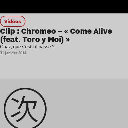
Vidéos
Clip : Chromeo – « Come Alive
(feat. Toro y Moi) »
Chaz, que s'est-t-il passé ?
31 janvier 2014