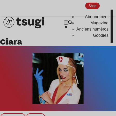
Shop
Indie
Abonnement
Magazine
Anciens numéros
Goodies
Ciara