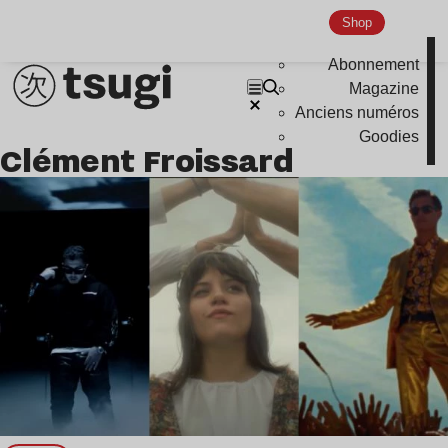
Nu Jazz
Shop
Indie
Abonnement
Magazine
Anciens numéros
Goodies
Clément Froissard