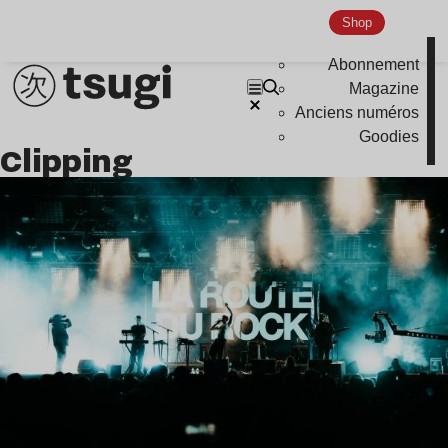
Nu Jazz
Shop
Indie
Abonnement
Magazine
Anciens numéros
Goodies
Clipping