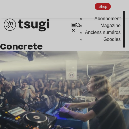
Indie
Shop
Abonnement
Magazine
Anciens numéros
Goodies
Concrete