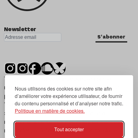
Newsletter
S'abonner
Tsugi est un mensuel indépendant sur la
musique et les nouvelles tendances, dont la
Nous utilisons des cookies sur notre site afin
d’améliorer votre expérience utilisateur, de fournir
première parution date de 2007.
du contenu personnalisé et d’analyser notre trafic.
Tsugi en japonais signifie « prochain », « suivant
Politique en matière de cookies.
», ce qui correspond à la thématique du
magazine, à l’affût des nouvelles tendances
Tout accepter
musicales, qu’elles viennent de la musique