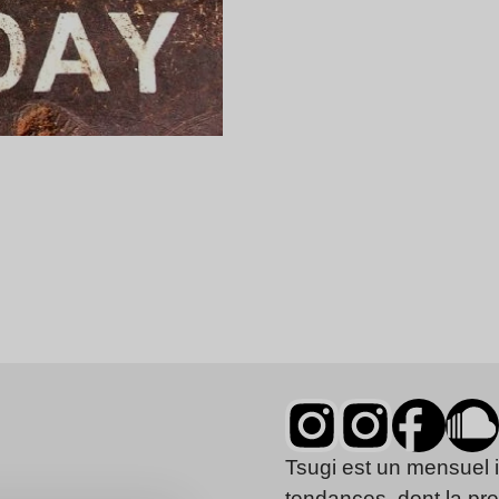
Tsugi est un mensuel 
tendances, dont la pr