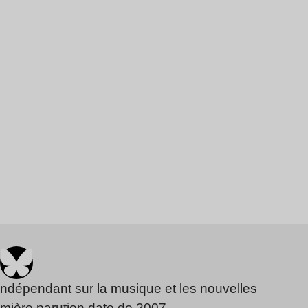
indépendant sur la musique et les nouvelles
emière parution date de 2007.