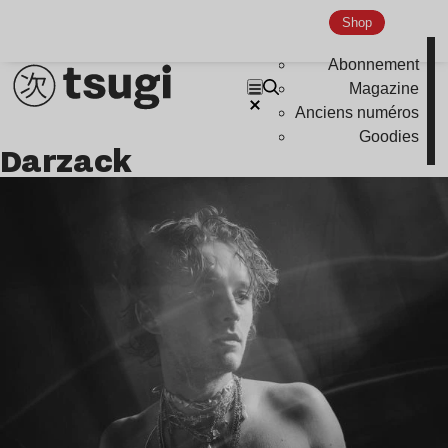
Shop
Abonnement
Magazine
Anciens numéros
Goodies
Darzack