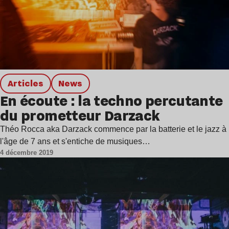
Articles
news
En écoute : la techno percutante
du prometteur Darzack
Théo Rocca aka Darzack commence par la batterie et le jazz à
l'âge de 7 ans et s'entiche de musiques…
4 décembre 2019