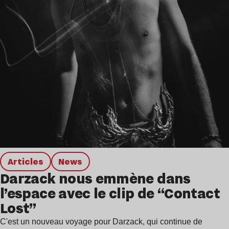
Articles
news
Darzack nous emmène dans
l’espace avec le clip de “Contact
Lost”
C'est un nouveau voyage pour Darzack, qui continue de