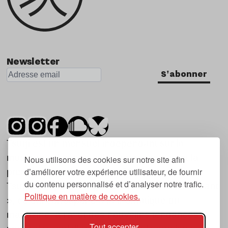
Newsletter
S'abonner
Tsugi est un mensuel indépendant sur la
musique et les nouvelles tendances, dont la
Nous utilisons des cookies sur notre site afin
d’améliorer votre expérience utilisateur, de fournir
première parution date de 2007.
du contenu personnalisé et d’analyser notre trafic.
Tsugi en japonais signifie « prochain », « suivant
Politique en matière de cookies.
», ce qui correspond à la thématique du
magazine, à l’affût des nouvelles tendances
Tout accepter