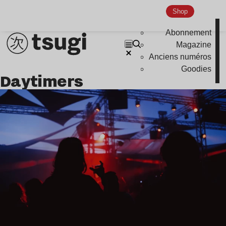
Shop
Abonnement
Magazine
Anciens numéros
Goodies
Daytimers