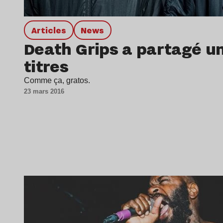
Articles
news
Death Grips a partagé un
titres
Comme ça, gratos.
23 mars 2016