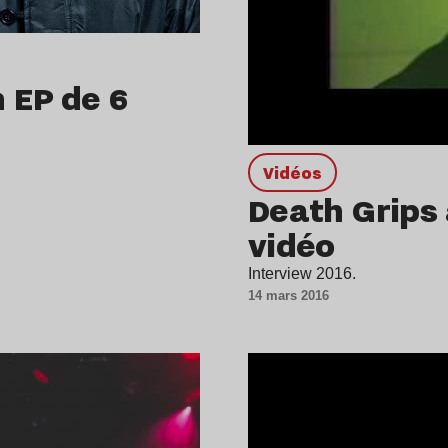
 EP de 6
Vidéos
Death Grips 
vidéo
Interview 2016.
14 mars 2016