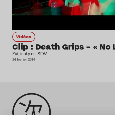
Vidéos
Clip : Death Grips – « No 
Zut, tout y est SFW.
14 février 2014