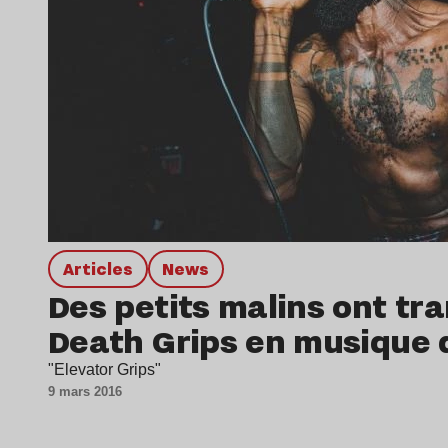
Articles
news
Des petits malins ont tr
Death Grips en musique 
"Elevator Grips"
9 mars 2016