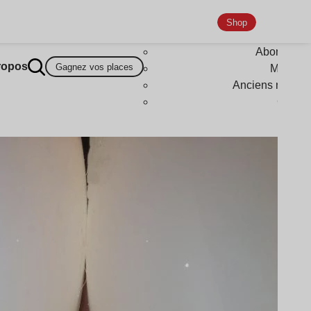
Shop
Abonneme
ropos
Gagnez vos places
Magazi
Anciens numér
Goodi