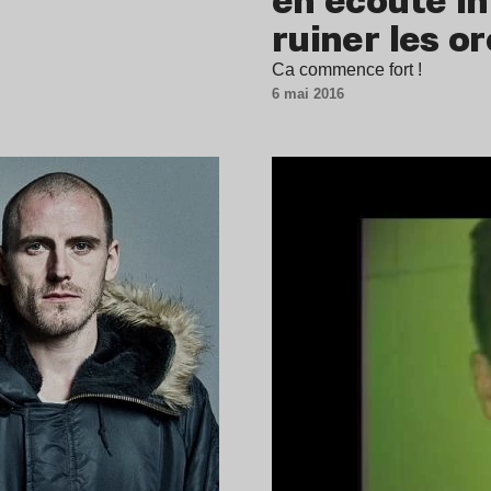
ruiner les or
Ca commence fort !
6 mai 2016