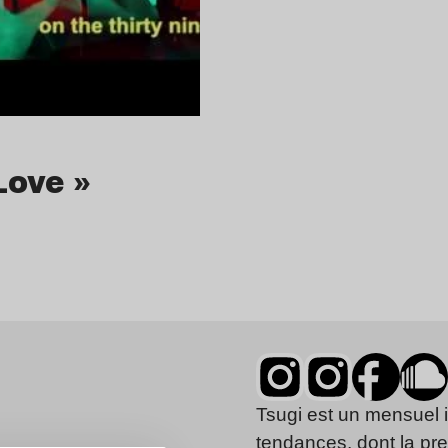
Love »
Tsugi est un mensuel 
tendances, dont la pr