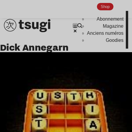
Shop
Abonnement
Magazine
Anciens numéros
Goodies
Dick Annegarn