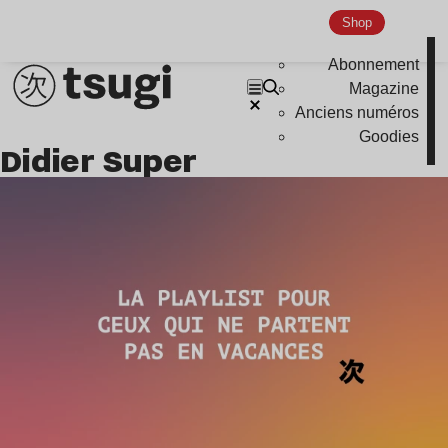
Nu Jazz
Shop
Indie
Abonnement
Magazine
Anciens numéros
Goodies
Didier Super