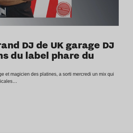
grand DJ de UK garage DJ
ns du label phare du
 et magicien des platines, a sorti mercredi un mix qui
sicales…