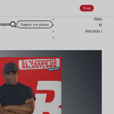
Shop
Abonneme
ropos
Gagnez vos places
Magazi
Anciens numér
Goodi