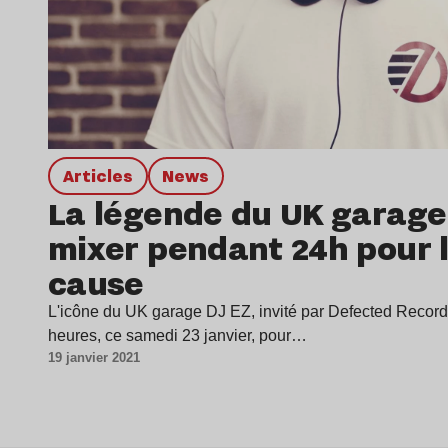
Articles
news
La légende du UK garage
mixer pendant 24h pour 
cause
L'icône du UK garage DJ EZ, invité par Defected Record
heures, ce samedi 23 janvier, pour…
19 janvier 2021