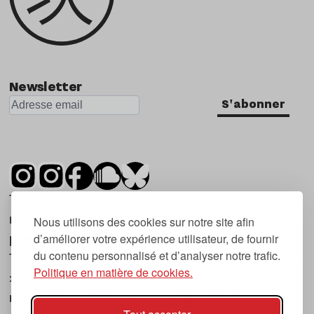
Newsletter
S'abonner
Tsugi est un mensuel indépendant sur la
musique et les nouvelles tendances, dont la
Nous utilisons des cookies sur notre site afin
d’améliorer votre expérience utilisateur, de fournir
première parution date de 2007.
du contenu personnalisé et d’analyser notre trafic.
Tsugi en japonais signifie « prochain », « suivant
Politique en matière de cookies.
», ce qui correspond à la thématique du
magazine, à l’affût des nouvelles tendances