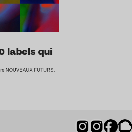
 labels qui
omadaire NOUVEAUX FUTURS,