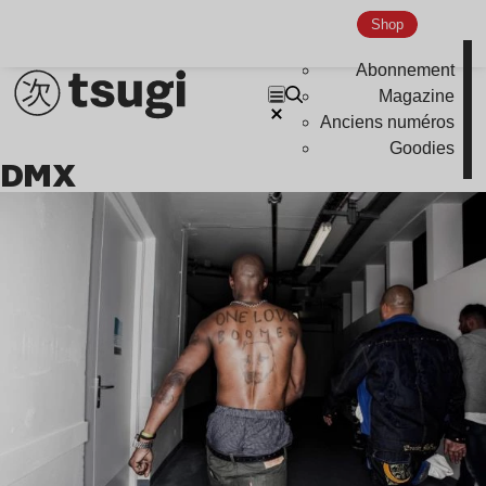
Nu Jazz
Shop
Indie
Abonnement
Magazine
Anciens numéros
Goodies
DMX