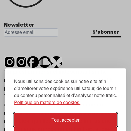
Newsletter
S'abonner
Tsugi est un mensuel indépendant sur la
musique et les nouvelles tendances, dont la
Nous utilisons des cookies sur notre site afin
d’améliorer votre expérience utilisateur, de fournir
première parution date de 2007.
du contenu personnalisé et d’analyser notre trafic.
Tsugi en japonais signifie « prochain », « suivant
Politique en matière de cookies.
», ce qui correspond à la thématique du
magazine, à l’affût des nouvelles tendances
Tout accepter
musicales, qu’elles viennent de la musique
électronique, du rock ou du hip hop, et des