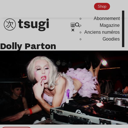
Shop
Indie
Abonnement
Magazine
Anciens numéros
Goodies
Dolly Parton