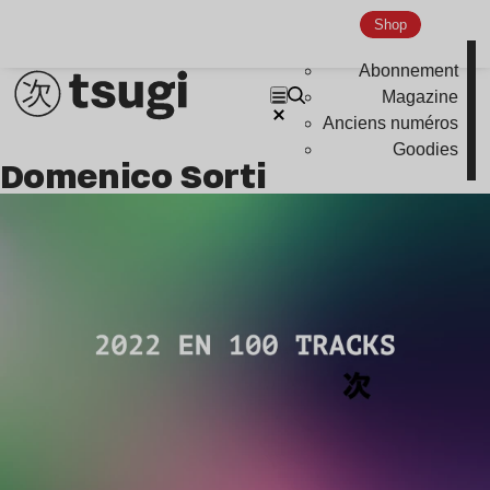
Nu Jazz
Shop
Indie
Abonnement
Magazine
Anciens numéros
Goodies
Domenico Sorti