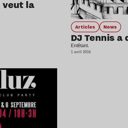
 veut la
Articles
news
DJ Tennis a 
Entêtant.
1 avril 2016