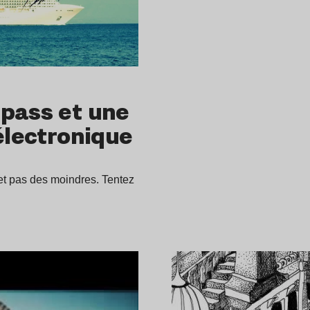
 pass et une
électronique
et pas des moindres. Tentez