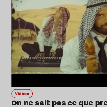
Vidéos
On ne sait pas ce que pr