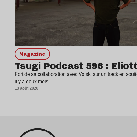
magazine
Tsugi Podcast 596 : Eliot
Fort de sa collaboration avec Voiski sur un track en sout
il y a deux mois,…
13 août 2020