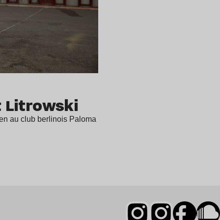
t Litrowski
ien au club berlinois Paloma