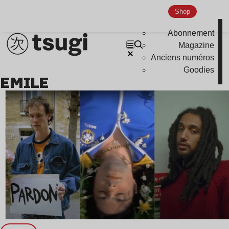
Nu Jazz
Shop
Indie
Abonnement
Magazine
Anciens numéros
Goodies
EMILE