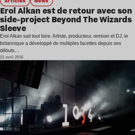
Articles
news
Erol Alkan est de retour avec son
side-project Beyond The Wizards
Sleeve
Erol Alkan sait tout faire. Artiste, producteur, remixer et DJ, le
britannique a développé de multiples facettes depuis ses
débuts…
21 avril 2016