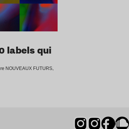
 labels qui
omadaire NOUVEAUX FUTURS,