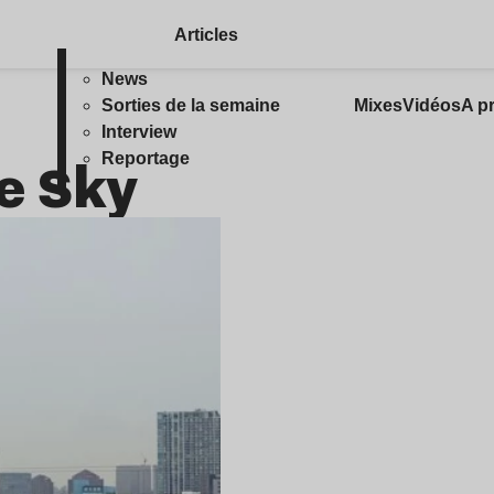
Articles
News
Sorties de la semaine
Mixes
Vidéos
A p
Interview
e Sky
Reportage