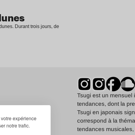
 dunes
dunes. Durant trois jours, de
Tsugi est un mensuel 
tendances, dont la pr
Tsugi en japonais signi
r votre expérience
correspond à la thémat
r notre trafic.
tendances musicales, 