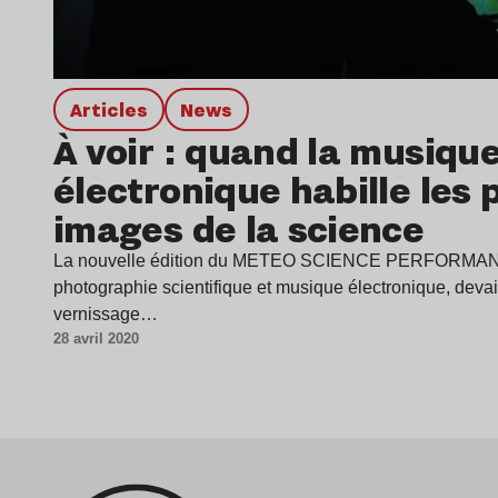
Articles
news
À voir : quand la musiqu
électronique habille les 
images de la science
La nouvelle édition du METEO SCIENCE PERFORMANCE
photographie scientifique et musique électronique, devait
vernissage…
28 avril 2020