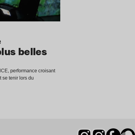
e
plus belles
, performance croisant
 se tenir lors du