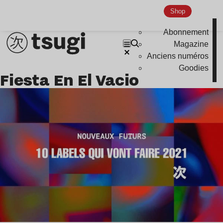
Nu Jazz
Shop
Indie
Abonnement
Magazine
Anciens numéros
Goodies
Fiesta En El Vacio