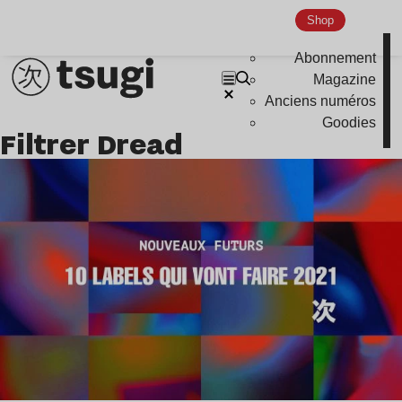
Nu Jazz
Shop
Indie
Abonnement
Magazine
Anciens numéros
Goodies
Filtrer Dread