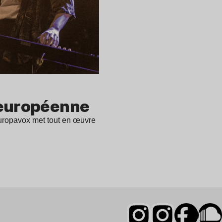
 européenne
Europavox met tout en œuvre